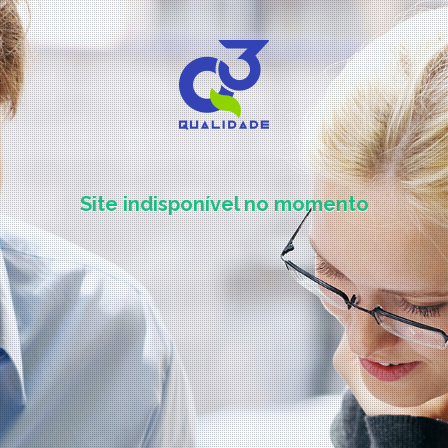
Site indisponível no momento